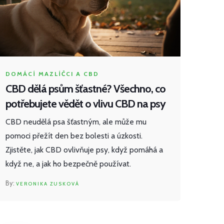
DOMÁCÍ MAZLÍČCI A CBD
CBD dělá psům šťastné? Všechno, co
potřebujete vědět o vlivu CBD na psy
CBD neudělá psa šťastným, ale může mu
pomoci přežít den bez bolesti a úzkosti.
Zjistěte, jak CBD ovlivňuje psy, když pomáhá a
když ne, a jak ho bezpečně používat.
VERONIKA ZUSKOVÁ