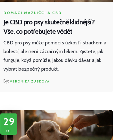
DOMÁCÍ MAZLÍČCI A CBD
Je CBD pro psy skutečně klidnější?
Vše, co potřebujete vědět
CBD pro psy může pomoci s úzkostí, strachem a
bolestí, ale není zázračným lékem. Zjistěte, jak
funguje, když pomůže, jakou dávku dávat a jak
vybrat bezpečný produkt.
VERONIKA ZUSKOVÁ
29
říj