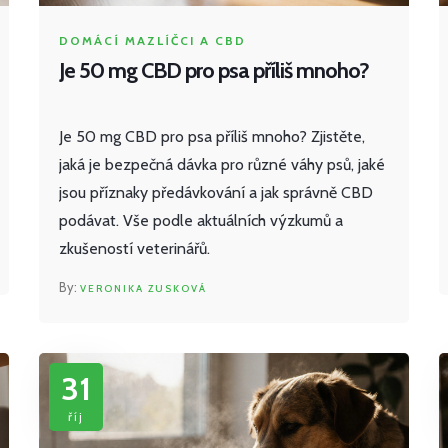
DOMÁCÍ MAZLÍČCI A CBD
Je 50 mg CBD pro psa příliš mnoho?
Je 50 mg CBD pro psa příliš mnoho? Zjistěte,
jaká je bezpečná dávka pro různé váhy psů, jaké
jsou příznaky předávkování a jak správně CBD
podávat. Vše podle aktuálních výzkumů a
zkušeností veterinářů.
VERONIKA ZUSKOVÁ
31
říj