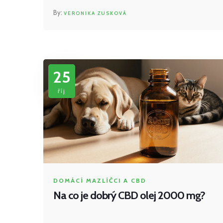
VERONIKA ZUSKOVÁ
25
říj
DOMÁCÍ MAZLÍČCI A CBD
Na co je dobrý CBD olej 2000 mg?