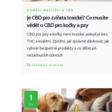
DOMÁCÍ MAZLÍČCI A CBD
Je CBD pro zvířata toxické? Co musíte
vědět o CBD pro kočky a psy
CBD pro psy a kočky není toxické, pokud je bez
THC a kvalitní. Zjistěte, jak správně dávkovat, jak
vybírat bezpečné produkty a co dělat při
nežádoucích účincích.
VERONIKA ZUSKOVÁ
1
lis