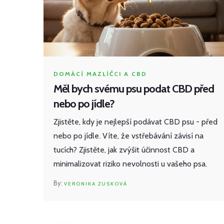
DOMÁCÍ MAZLÍČCI A CBD
Měl bych svému psu podat CBD před
nebo po jídle?
Zjistěte, kdy je nejlepší podávat CBD psu - před
nebo po jídle. Víte, že vstřebávání závisí na
tucích? Zjistěte, jak zvýšit účinnost CBD a
minimalizovat riziko nevolnosti u vašeho psa.
VERONIKA ZUSKOVÁ