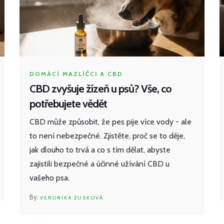
DOMÁCÍ MAZLÍČCI A CBD
CBD zvyšuje žízeň u psů? Vše, co
potřebujete vědět
CBD může způsobit, že pes pije více vody - ale
to není nebezpečné. Zjistěte, proč se to děje,
jak dlouho to trvá a co s tím dělat, abyste
zajistili bezpečné a účinné užívání CBD u
vašeho psa.
VERONIKA ZUSKOVÁ