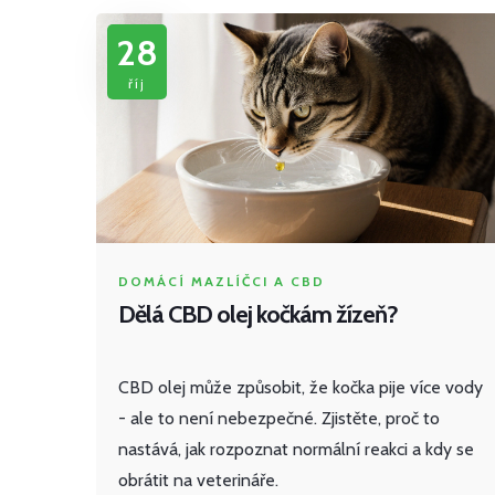
28
říj
DOMÁCÍ MAZLÍČCI A CBD
Dělá CBD olej kočkám žízeň?
CBD olej může způsobit, že kočka pije více vody
- ale to není nebezpečné. Zjistěte, proč to
nastává, jak rozpoznat normální reakci a kdy se
obrátit na veterináře.