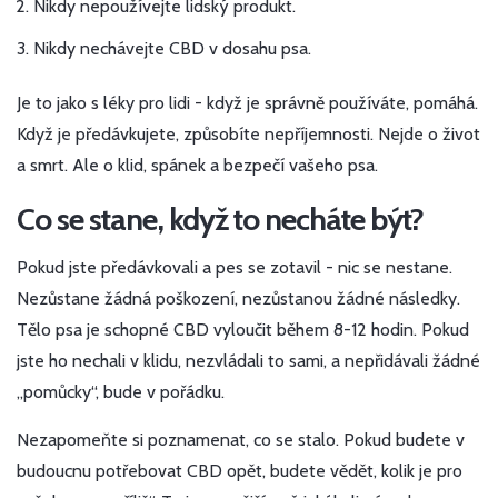
Nikdy nepoužívejte lidský produkt.
Nikdy nechávejte CBD v dosahu psa.
Je to jako s léky pro lidi - když je správně používáte, pomáhá.
Když je předávkujete, způsobíte nepříjemnosti. Nejde o život
a smrt. Ale o klid, spánek a bezpečí vašeho psa.
Co se stane, když to necháte být?
Pokud jste předávkovali a pes se zotavil - nic se nestane.
Nezůstane žádná poškození, nezůstanou žádné následky.
Tělo psa je schopné CBD vyloučit během 8-12 hodin. Pokud
jste ho nechali v klidu, nezvládali to sami, a nepřidávali žádné
„pomůcky“, bude v pořádku.
Nezapomeňte si poznamenat, co se stalo. Pokud budete v
budoucnu potřebovat CBD opět, budete vědět, kolik je pro