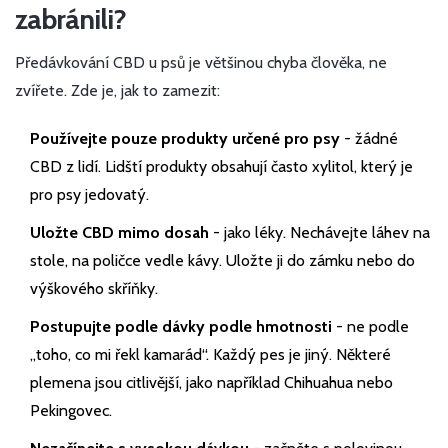
zabránili?
Předávkování CBD u psů je většinou chyba člověka, ne
zvířete. Zde je, jak to zamezit:
Používejte pouze produkty určené pro psy
- žádné
CBD z lidí. Lidští produkty obsahují často xylitol, který je
pro psy jedovatý.
Uložte CBD mimo dosah
- jako léky. Nechávejte láhev na
stole, na poličce vedle kávy. Uložte ji do zámku nebo do
výškového skříňky.
Postupujte podle dávky podle hmotnosti
- ne podle
„toho, co mi řekl kamarád“. Každý pes je jiný. Některé
plemena jsou citlivější, jako například Chihuahua nebo
Pekingovec.