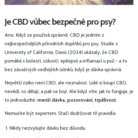
Je CBD vůbec bezpečné pro psy?
Ano. Když se používá správně. CBD je jedním z
nejbezpečnějších přírodních doplňků pro psy. Studie z
University of California, Davis (2024) ukázaly, že CBD
pomáhá s bolestí, úzkostí, epilepsií a inflamací u psů - a to
bez závažných vedlejších účinků, když je dávka správná.
Největší riziko není CBD, ale neznalost. Lidé si koupí CBD,
nevědí, co dělají, a pak se bojí. Ale když víte, jak to funguje, je
to jednoduché:
menší dávka, pozorování, trpělivost
.
Nemusíte být expertem. Stačí dodržovat tři pravidla:
Nikdy nezvyšujte dávku bez důvodu.