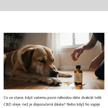
Co se stane, když vašemu psovi náhodou dáte dvakrát tolik
CBD oleje, než je doporučená dávka? Nebo když ho vypije