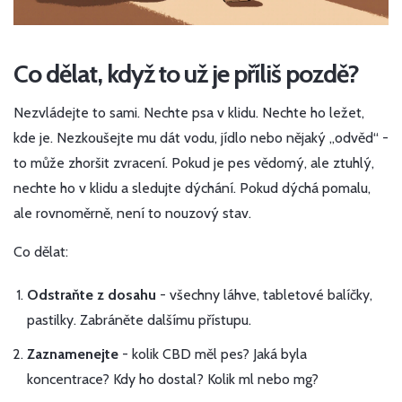
Co dělat, když to už je příliš pozdě?
Nezvládejte to sami. Nechte psa v klidu. Nechte ho ležet,
kde je. Nezkoušejte mu dát vodu, jídlo nebo nějaký „odvěd“ -
to může zhoršit zvracení. Pokud je pes vědomý, ale ztuhlý,
nechte ho v klidu a sledujte dýchání. Pokud dýchá pomalu,
ale rovnoměrně, není to nouzový stav.
Co dělat:
Odstraňte z dosahu
- všechny láhve, tabletové balíčky,
pastilky. Zabráněte dalšímu přístupu.
Zaznamenejte
- kolik CBD měl pes? Jaká byla
koncentrace? Kdy ho dostal? Kolik ml nebo mg?