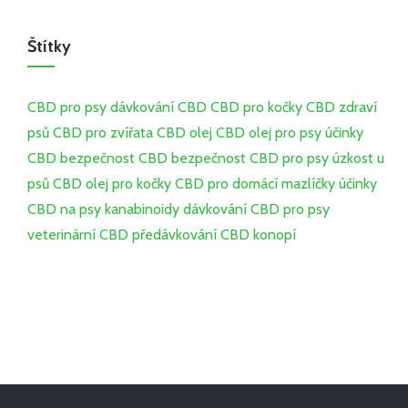
Štítky
CBD pro psy
dávkování CBD
CBD pro kočky
CBD
zdraví
psů
CBD pro zvířata
CBD olej
CBD olej pro psy
účinky
CBD
bezpečnost CBD
bezpečnost CBD pro psy
úzkost u
psů
CBD olej pro kočky
CBD pro domácí mazlíčky
účinky
CBD na psy
kanabinoidy
dávkování CBD pro psy
veterinární CBD
předávkování CBD
konopí