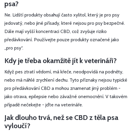
psa?
Ne. Lidští produkty obsahují často xylitol, který je pro psy
jedovatý, nebo jiné přísady, které nejsou pro psy bezpečné.
Dále mají vyšší koncentraci CBD, což zvyšuje riziko
předávkování. Používejte pouze produkty označené jako
„pro psy“.
Kdy je třeba okamžitě jít k veterináři?
Když pes ztratí vědomí, má křeče, neodpovídá na podněty,
nebo má náhlé zrychlení dechu. Tyto příznaky nejsou typické
pro předávkování CBD a mohou znamenat jiný problém -
jako otrava, epilepsie nebo závažné onemocnění. V takovém
případě nečekejte - jďte na veterináře.
Jak dlouho trvá, než se CBD z těla psa
vyloučí?