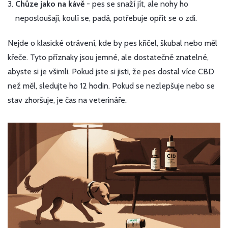
Chůze jako na kávě
- pes se snaží jít, ale nohy ho
neposloušají, koulí se, padá, potřebuje opřít se o zdi.
Nejde o klasické otrávení, kde by pes křičel, škubal nebo měl
křeče. Tyto příznaky jsou jemné, ale dostatečně znatelné,
abyste si je všimli. Pokud jste si jisti, že pes dostal více CBD
než měl, sledujte ho 12 hodin. Pokud se nezlepšuje nebo se
stav zhoršuje, je čas na veterináře.