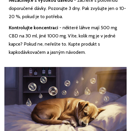
Nezačínejte s vysokou dávkou
- začněte s polovinou
doporučené dávky. Pozorujte 3 dny. Pak zvyšujte jen o 10-
20 %, pokud je to potřeba.
Kontrolujte koncentraci
- některé láhve mají 500 mg
CBD na 30 ml, jiné 1000 mg. Víte, kolik mg je v jedné
kapce? Pokud ne, neřešte to. Kupte produkt s
kapkodávkovačem a jasným návodem.