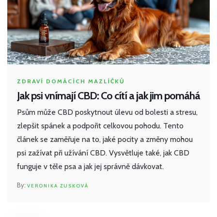
ZDRAVÍ DOMÁCÍCH MAZLÍČKŮ
Jak psi vnímají CBD: Co cítí a jak jim pomáhá
Psům může CBD poskytnout úlevu od bolesti a stresu,
zlepšit spánek a podpořit celkovou pohodu. Tento
článek se zaměřuje na to, jaké pocity a změny mohou
psi zažívat při užívání CBD. Vysvětluje také, jak CBD
funguje v těle psa a jak jej správně dávkovat.
VERONIKA ZUSKOVÁ