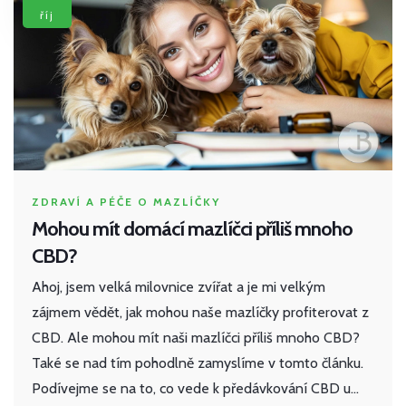
říj
ZDRAVÍ A PÉČE O MAZLÍČKY
Mohou mít domácí mazlíčci příliš mnoho
CBD?
Ahoj, jsem velká milovnice zvířat a je mi velkým
zájmem vědět, jak mohou naše mazlíčky profiterovat z
CBD. Ale mohou mít naši mazlíčci příliš mnoho CBD?
Také se nad tím pohodlně zamyslíme v tomto článku.
Podívejme se na to, co vede k předávkování CBD u