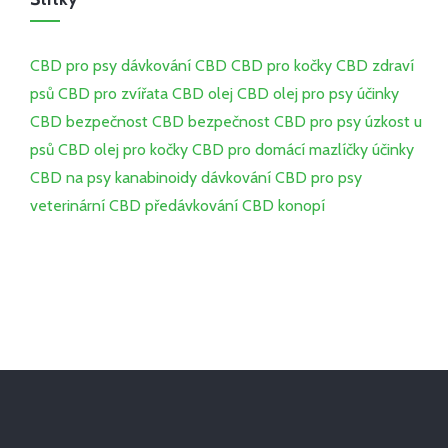
CBD pro psy
dávkování CBD
CBD pro kočky
CBD
zdraví
psů
CBD pro zvířata
CBD olej
CBD olej pro psy
účinky
CBD
bezpečnost CBD
bezpečnost CBD pro psy
úzkost u
psů
CBD olej pro kočky
CBD pro domácí mazlíčky
účinky
CBD na psy
kanabinoidy
dávkování CBD pro psy
veterinární CBD
předávkování CBD
konopí