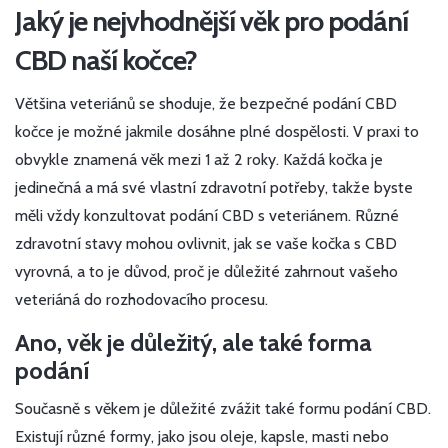
Jaký je nejvhodnější věk pro podání
CBD naší kočce?
Většina veteriánů se shoduje, že bezpečné podání CBD
kočce je možné jakmile dosáhne plné dospělosti. V praxi to
obvykle znamená věk mezi 1 až 2 roky. Každá kočka je
jedinečná a má své vlastní zdravotní potřeby, takže byste
měli vždy konzultovat podání CBD s veteriánem. Různé
zdravotní stavy mohou ovlivnit, jak se vaše kočka s CBD
vyrovná, a to je důvod, proč je důležité zahrnout vašeho
veteriáná do rozhodovacího procesu.
Ano, věk je důležitý, ale také forma
podání
Současně s věkem je důležité zvážit také formu podání CBD.
Existují různé formy, jako jsou oleje, kapsle, masti nebo