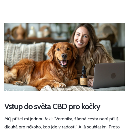
Vstup do světa CBD pro kočky
Můj přítel mi jednou řekl: "Veronika, žádná cesta není příliš
dlouhá pro někoho, kdo jde v radosti." A já souhlasím. Proto