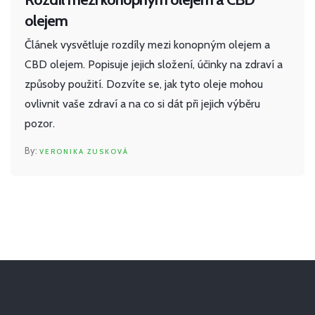
olejem
Článek vysvětluje rozdíly mezi konopným olejem a
CBD olejem. Popisuje jejich složení, účinky na zdraví a
způsoby použití. Dozvíte se, jak tyto oleje mohou
ovlivnit vaše zdraví a na co si dát při jejich výběru
pozor.
VERONIKA ZUSKOVÁ