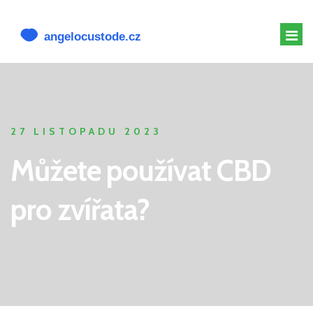
MELATONIN PRO PSY
MELATONIN PSOVI
27 LISTOPADU 2023
CBD PRO PSA
Můžete používat CBD
ALTERNATIVY K CBD
pro zvířata?