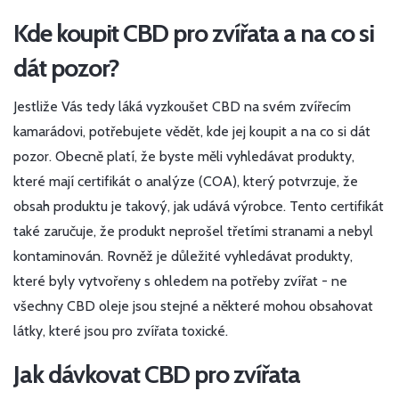
Kde koupit CBD pro zvířata a na co si
dát pozor?
Jestliže Vás tedy láká vyzkoušet CBD na svém zvířecím
kamarádovi, potřebujete vědět, kde jej koupit a na co si dát
pozor. Obecně platí, že byste měli vyhledávat produkty,
které mají certifikát o analýze (COA), který potvrzuje, že
obsah produktu je takový, jak udává výrobce. Tento certifikát
také zaručuje, že produkt neprošel třetími stranami a nebyl
kontaminován. Rovněž je důležité vyhledávat produkty,
které byly vytvořeny s ohledem na potřeby zvířat - ne
všechny CBD oleje jsou stejné a některé mohou obsahovat
látky, které jsou pro zvířata toxické.
Jak dávkovat CBD pro zvířata