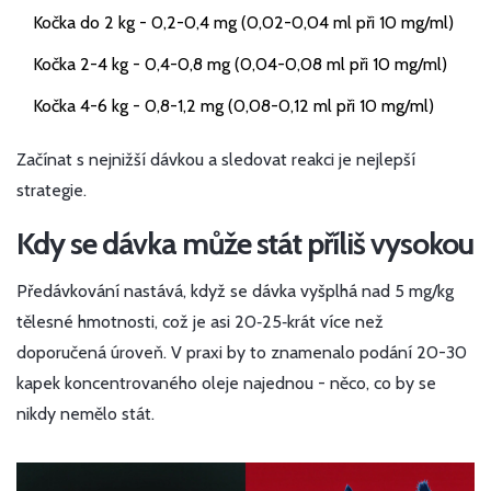
Kočka do 2 kg - 0,2-0,4 mg (0,02-0,04 ml při 10 mg/ml)
Kočka 2-4 kg - 0,4-0,8 mg (0,04-0,08 ml při 10 mg/ml)
Kočka 4-6 kg - 0,8-1,2 mg (0,08-0,12 ml při 10 mg/ml)
Začínat s nejnižší dávkou a sledovat reakci je nejlepší
strategie.
Kdy se dávka může stát příliš vysokou
Předávkování nastává, když se dávka vyšplhá nad 5 mg/kg
tělesné hmotnosti, což je asi 20‑25‑krát více než
doporučená úroveň. V praxi by to znamenalo podání 20-30
kapek koncentrovaného oleje najednou - něco, co by se
nikdy nemělo stát.