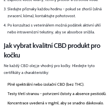
Sledujte příznaky každou hodinu - pokud se zhorší (silná
zvracení, kóma), kontaktujte pohotovost.
Po konzultaci s veterinářem možná podátek aktivní uhlí
nebo intravenózní tekutiny, aby se absorbce snížila.
Jak vybrat kvalitní CBD produkt pro
kočku
Ne každý CBD olej je vhodný pro kočky. Hledejte tyto
certifikáty a charakteristiky:
Plně spektrální nebo izolační CBD (bez THC).
Testy třetí stranou - potvrzení čistoty a absence pesticidů.
Koncentrace uvedená v mg/ml, aby se snadno dávkovalo.