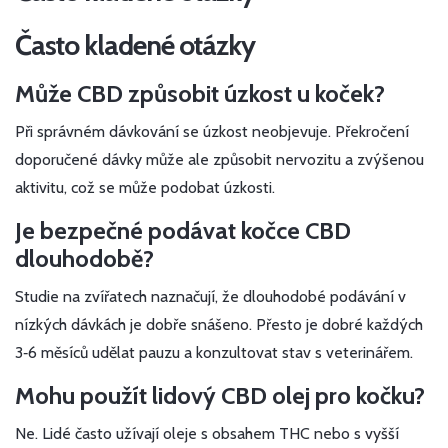
Často kladené otázky
Může CBD způsobit úzkost u koček?
Při správném dávkování se úzkost neobjevuje. Překročení
doporučené dávky může ale způsobit nervozitu a zvýšenou
aktivitu, což se může podobat úzkosti.
Je bezpečné podávat kočce CBD
dlouhodobě?
Studie na zvířatech naznačují, že dlouhodobé podávání v
nízkých dávkách je dobře snášeno. Přesto je dobré každých
3‑6 měsíců udělat pauzu a konzultovat stav s veterinářem.
Mohu použít lidový CBD olej pro kočku?
Ne. Lidé často užívají oleje s obsahem THC nebo s vyšší