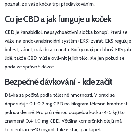
poznat, že vaše kočka trpí předávkováním.
Co je CBD a jak funguje u koček
CBD
je kanabidiol, nepsychoaktivní složka konopí, která se
váže na
endokanabinoidní systém (EKS)
zvířat. EKS reguluje
bolest, zánět, náladu a imunitu. Kočky mají podobný EKS jako
lidé, takže CBD může ovlivnit jejich tělo, ale jen pokud se
podá ve správné dávce.
Bezpečné dávkování - kde začít
Dávka se počítá podle tělesné hmotnosti. V praxi se
doporučuje 0,1-0,2 mg CBD na kilogram tělesné hmotnosti
jednou denně. Pro průměrnou dospělou kočku (4-5 kg) to
znamená 0,4-1,0 mg CBD. Většina komerčních olejů má
koncentraci 5-10 mg/ml, takže stačí pár kapek.