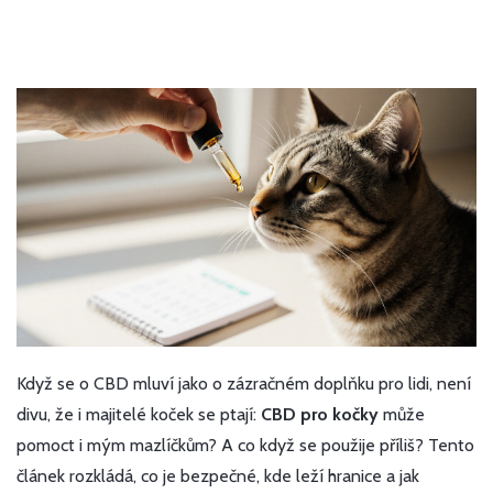
Když se o CBD mluví jako o zázračném doplňku pro lidi, není
divu, že i majitelé koček se ptají:
CBD pro kočky
může
pomoct i mým mazlíčkům? A co když se použije příliš? Tento
článek rozkládá, co je bezpečné, kde leží hranice a jak