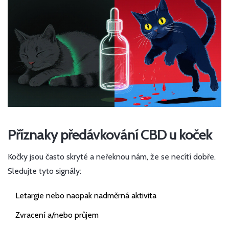
Příznaky předávkování CBD u koček
Kočky jsou často skryté a neřeknou nám, že se necítí dobře.
Sledujte tyto signály:
Letargie nebo naopak nadměrná aktivita
Zvracení a/nebo průjem