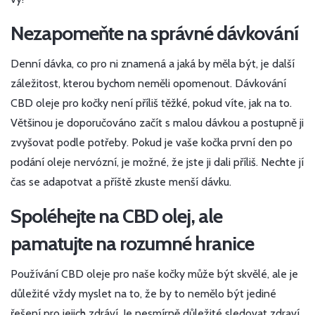
Nezapomeňte na správné dávkování
Denní dávka, co pro ni znamená a jaká by měla být, je další
záležitost, kterou bychom neměli opomenout. Dávkování
CBD oleje pro kočky není příliš těžké, pokud víte, jak na to.
Většinou je doporučováno začít s malou dávkou a postupně ji
zvyšovat podle potřeby. Pokud je vaše kočka první den po
podání oleje nervózní, je možné, že jste ji dali příliš. Nechte jí
čas se adapotvat a příště zkuste menší dávku.
Spoléhejte na CBD olej, ale
pamatujte na rozumné hranice
Používání CBD oleje pro naše kočky může být skvělé, ale je
důležité vždy myslet na to, že by to nemělo být jediné
řešení pro jejich zdráví. Je nesmírně důležité sledovat zdraví