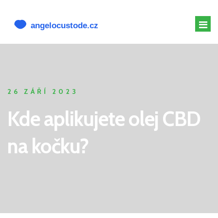
MELATONIN PRO PSY
MELATONIN PSOVI
26 ZÁŘÍ 2023
CBD PRO PSA
Kde aplikujete olej CBD
ALTERNATIVY K CBD
na kočku?