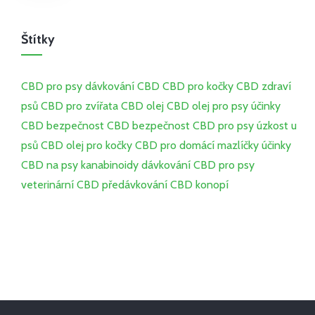
Štítky
CBD pro psy
dávkování CBD
CBD pro kočky
CBD
zdraví
psů
CBD pro zvířata
CBD olej
CBD olej pro psy
účinky
CBD
bezpečnost CBD
bezpečnost CBD pro psy
úzkost u
psů
CBD olej pro kočky
CBD pro domácí mazlíčky
účinky
CBD na psy
kanabinoidy
dávkování CBD pro psy
veterinární CBD
předávkování CBD
konopí