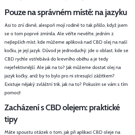
Pouze na správném místě: na jazyku
Asi to zní divně, alespoň mojí rodině to tak přišlo, když jsem
se o tom poprvé zmínila. Ale věřte nevěřte, jedním z
nejlepších míst, kde můžeme apliková nad CBD olej na naší
kočku, je její jazyk. Důvod je jednoduchý: jde o oblast, kde se
CBD rychle vstřebává do krevního oběhu a je tedy
nejefektivnější. Ale jak na to? Jak můžeme dostat olej na
jazyk kočky, aniž by to bylo pro ni stresující zážitkem?
Existuje nějaký zvláštní trik, jak na to? Pokusím se vám s tím
pomoci!
Zacházení s CBD olejem: praktické
tipy
Máte spoustu otázek o tom, jak při aplikaci CBD oleje na