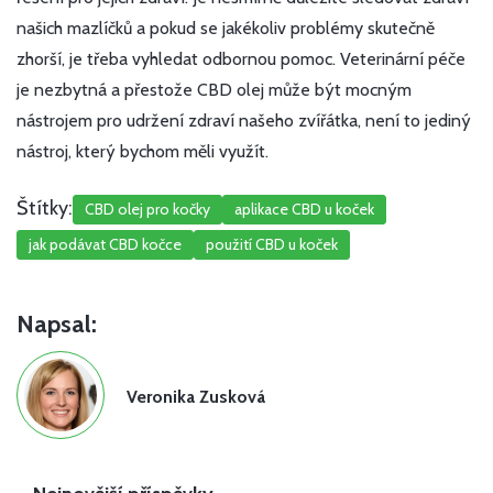
našich mazlíčků a pokud se jakékoliv problémy skutečně
zhorší, je třeba vyhledat odbornou pomoc. Veterinární péče
je nezbytná a přestože CBD olej může být mocným
nástrojem pro udržení zdraví našeho zvířátka, není to jediný
nástroj, který bychom měli využít.
Štítky:
CBD olej pro kočky
aplikace CBD u koček
jak podávat CBD kočce
použití CBD u koček
Napsal:
Veronika Zusková