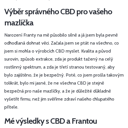
Výběr správného CBD pro vašeho
mazlíčka
Narození Franty na mě působilo silně a já jsem byla pevně
odhodlaná dohnat věci. Začala jsem se ptát na všechno, co
jsem si mohla o výrobcích CBD myslet. Kvalita a původ
surovin, způsob extrakce, zda je produkt tažený na celý
rostlinný spektrum, a zda je třetí stranou testovaný, aby
bylo zajištěno, že je bezpečný. Poté, co jsem prošla takovým
tolikrát, bylo mi jasné, že ne všechna CBD je stejně
bezpečná pro naše mazlíčky, a že je důležité důkladně
vyšetřit firmu, než jim svěříme zdraví našeho chlupatého
přítele.
Mé výsledky s CBD a Frantou