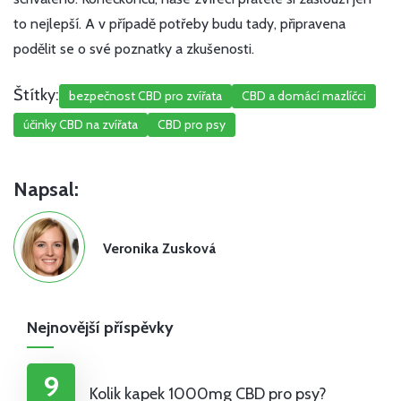
to nejlepší. A v případě potřeby budu tady, připravena
podělit se o své poznatky a zkušenosti.
Štítky:
bezpečnost CBD pro zvířata
CBD a domácí mazlíčci
účinky CBD na zvířata
CBD pro psy
Napsal:
Veronika Zusková
Nejnovější příspěvky
9
Kolik kapek 1000mg CBD pro psy?