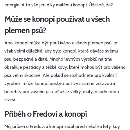
energie. A to vše jen díky malému konopí. Úžasné, že?
Může se konopí používat u všech
plemen psů?
Ano, konopí může být používáno u všech plemen psů. Je
však velmi důležité, aby bylo konopí, které dáváte svému
psu, bezpečné a čisté. Mnoho levných výrobků na trhu
obsahuje pesticidy a těžké kovy, které mohou být pro vašeho
psa velmi škodlivé. Ale pokud se rozhodnete pro kvalitní
výrobek, může konopí poskytnout významné zdravotní
benefity pro vašeho psa, ať už je velký, malý, mladý nebo
starší.
Příběh o Fredovi a konopí
Můj příběh o Fredovi a konopí začal před několika lety, kdy