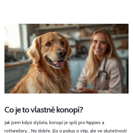
Co je to vlastně konopí?
Jak jsem kdysi slyšela, konopí je spíš pro hippies a
rottweilery... No dobře, šlo o pokus o vtip, ale ve skutečnosti