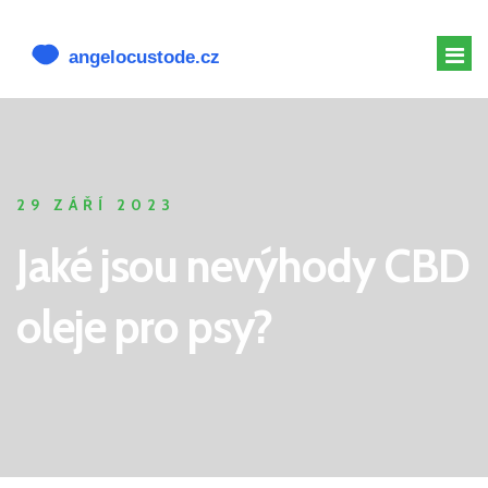
MELATONIN PRO PSY
MELATONIN PSOVI
29 ZÁŘÍ 2023
CBD PRO PSA
Jaké jsou nevýhody CBD
ALTERNATIVY K CBD
oleje pro psy?