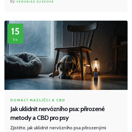
VERONIKA ZUSKOVÁ
15
lis
DOMÁCÍ MAZLÍČCI A CBD
Jak uklidnit nervózního psa: přirozené
metody a CBD pro psy
Zjistěte, jak uklidnit nervózního psa přirozenými