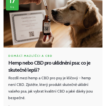
17
lis
DOMÁCÍ MAZLÍČCI A CBD
Hemp nebo CBD pro uklidnění psa: co je
skutečně lepší?
Rozdíl mezi hemp a CBD pro psy je klíčový - hemp
není CBD. Zjistěte, který produkt skutečně uklidní
vašeho psa, jak vybrat kvalitní CBD a jaké dávky jsou
bezpečné.