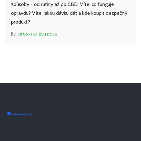
způsoby - od rutiny až po CBD. Víte, co funguje
opravdu? Víte, jakou dávku dát a kde koupit bezpečný
produkt?
VERONIKA ZUSKOVÁ