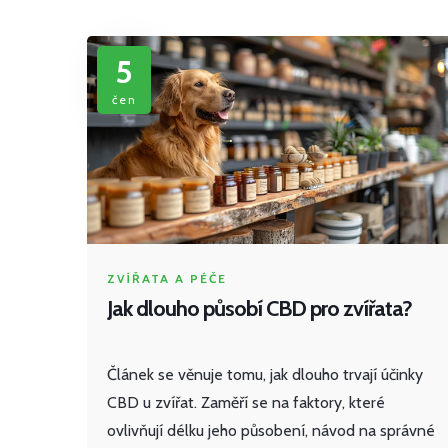
5
čen
ZVÍŘATA A PÉČE
Jak dlouho působí CBD pro zvířata?
Článek se věnuje tomu, jak dlouho trvají účinky
CBD u zvířat. Zaměří se na faktory, které
ovlivňují délku jeho působení, návod na správné