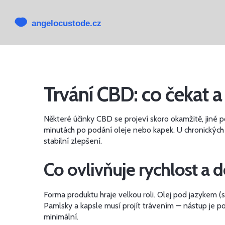
Trvání CBD: co čekat a
Některé účinky CBD se projeví skoro okamžitě, jiné p
minutách po podání oleje nebo kapek. U chronických
stabilní zlepšení.
Co ovlivňuje rychlost a 
Forma produktu hraje velkou roli. Olej pod jazykem (
Pamlsky a kapsle musí projít trávením — nástup je po
minimální.