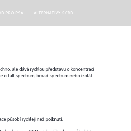
BD PRO PSA
ALTERNATIVY K CBD
chno, ale dává rychlou představu o koncentraci
 jde o full‑spectrum, broad‑spectrum nebo izolát.
ace působí rychleji než polknutí.