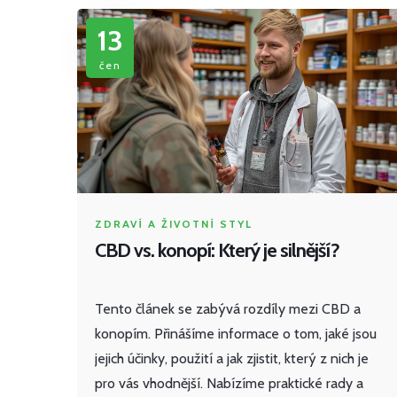
13
čen
ZDRAVÍ A ŽIVOTNÍ STYL
CBD vs. konopí: Který je silnější?
Tento článek se zabývá rozdíly mezi CBD a
konopím. Přinášíme informace o tom, jaké jsou
jejich účinky, použití a jak zjistit, který z nich je
pro vás vhodnější. Nabízíme praktické rady a