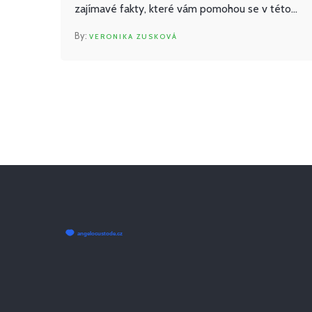
zajímavé fakty, které vám pomohou se v této
problematice lépe zorientovat.
VERONIKA ZUSKOVÁ