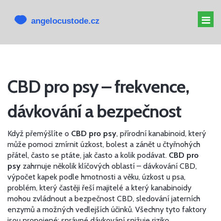
MELATONIN PRO PSY
CBD pro psy – frekvence,
MELATONIN PSOVI
dávkování a bezpečnost
CBD PRO PSA
ALTERNATIVY K CBD
Když přemýšlíte o
CBD pro psy
,
přírodní kanabinoid, který
může pomoci zmírnit úzkost, bolest a zánět u čtyřnohých
přátel
, často se ptáte, jak často a kolik podávat.
CBD pro
psy
zahrnuje několik klíčových oblastí –
dávkování CBD
,
výpočet kapek podle hmotnosti a věku
,
úzkost u psa
,
problém, který častěji řeší majitelé a který kanabinoidy
mohou zvládnout
a
bezpečnost CBD
,
sledování jaterních
enzymů a možných vedlejších účinků
. Všechny tyto faktory
jsou propojené: správné dávkování snižuje riziko