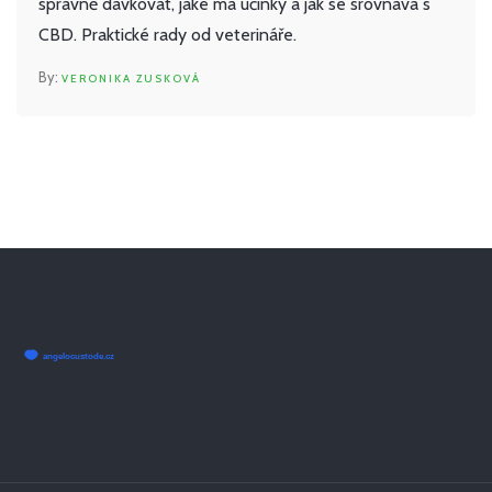
správně dávkovat, jaké má účinky a jak se srovnává s
CBD. Praktické rady od veterináře.
VERONIKA ZUSKOVÁ