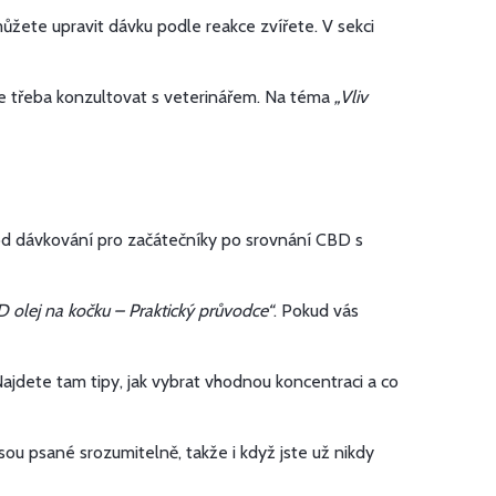
ete upravit dávku podle reakce zvířete. V sekci
 je třeba konzultovat s veterinářem. Na téma
„Vliv
 od dávkování pro začátečníky po srovnání CBD s
D olej na kočku – Praktický průvodce“
. Pokud vás
Najdete tam tipy, jak vybrat vhodnou koncentraci a co
jsou psané srozumitelně, takže i když jste už nikdy