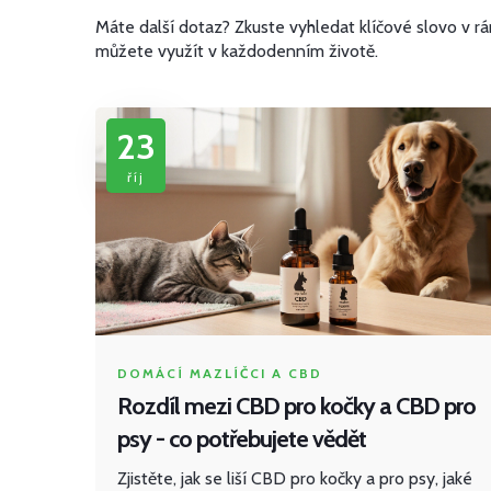
Máte další dotaz? Zkuste vyhledat klíčové slovo v r
můžete využít v každodenním životě.
23
říj
DOMÁCÍ MAZLÍČCI A CBD
Rozdíl mezi CBD pro kočky a CBD pro
psy - co potřebujete vědět
Zjistěte, jak se liší CBD pro kočky a pro psy, jaké