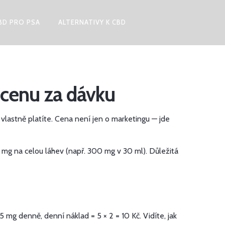
BD PRO PSA
ALTERNATIVY K CBD
 cenu za dávku
 vlastně platíte. Cena není jen o marketingu — jde
 mg na celou láhev (např. 300 mg v 30 ml). Důležitá
mg denně, denní náklad = 5 × 2 = 10 Kč. Vidíte, jak