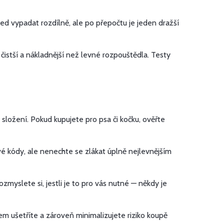
d vypadat rozdílně, ale po přepočtu je jeden dražší
 čistší a nákladnější než levné rozpouštědla. Testy
složení. Pokud kupujete pro psa či kočku, ověřte
ové kódy, ale nenechte se zlákat úplně nejlevnějším
zmyslete si, jestli je to pro vás nutné — někdy je
em ušetříte a zároveň minimalizujete riziko koupě