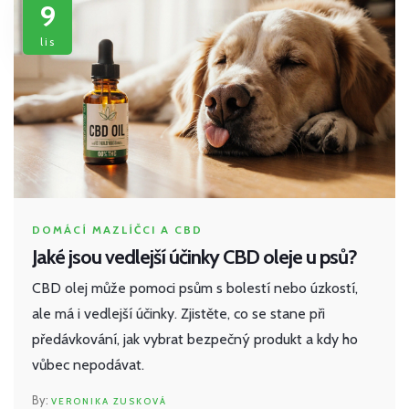
9
lis
DOMÁCÍ MAZLÍČCI A CBD
Jaké jsou vedlejší účinky CBD oleje u psů?
CBD olej může pomoci psům s bolestí nebo úzkostí,
ale má i vedlejší účinky. Zjistěte, co se stane při
předávkování, jak vybrat bezpečný produkt a kdy ho
vůbec nepodávat.
VERONIKA ZUSKOVÁ