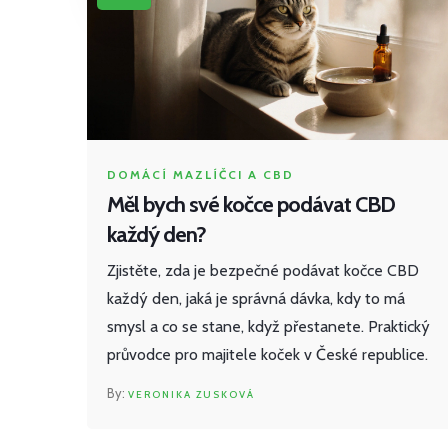
DOMÁCÍ MAZLÍČCI A CBD
Měl bych své kočce podávat CBD
každý den?
Zjistěte, zda je bezpečné podávat kočce CBD
každý den, jaká je správná dávka, kdy to má
smysl a co se stane, když přestanete. Praktický
průvodce pro majitele koček v České republice.
VERONIKA ZUSKOVÁ