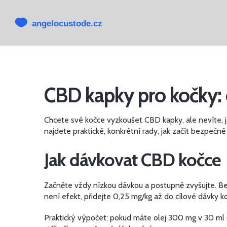
CBD kapky pro kočky: 
Chcete své kočce vyzkoušet CBD kapky, ale nevíte,
najdete praktické, konkrétní rady, jak začít bezpečn
Jak dávkovat CBD kočce
Začněte vždy nízkou dávkou a postupně zvyšujte. Be
není efekt, přidejte 0,25 mg/kg až do cílové dávky k
Praktický výpočet: pokud máte olej 300 mg v 30 ml (1