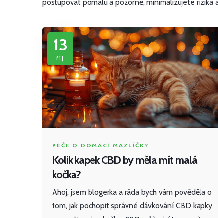
postupovat pomalu a pozorně, minimalizujete rizika a
13
říj
PÉČE O DOMÁCÍ MAZLÍČKY
Kolik kapek CBD by měla mít malá
kočka?
Ahoj, jsem blogerka a ráda bych vám pověděla o
tom, jak pochopit správné dávkování CBD kapky