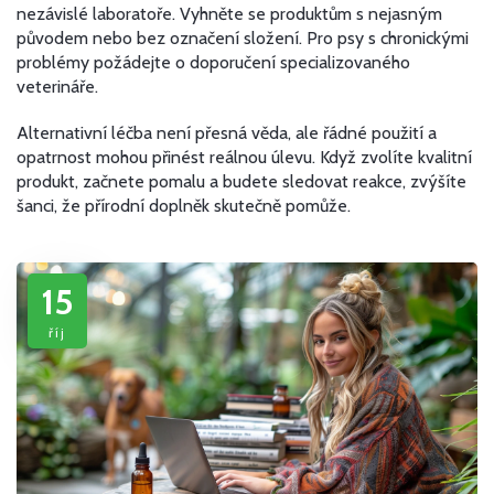
nezávislé laboratoře. Vyhněte se produktům s nejasným
původem nebo bez označení složení. Pro psy s chronickými
problémy požádejte o doporučení specializovaného
veterináře.
Alternativní léčba není přesná věda, ale řádné použití a
opatrnost mohou přinést reálnou úlevu. Když zvolíte kvalitní
produkt, začnete pomalu a budete sledovat reakce, zvýšíte
šanci, že přírodní doplněk skutečně pomůže.
15
říj