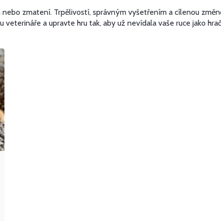
ch nebo zmatení. Trpělivostí, správným vyšetřením a cílenou změn
veterináře a upravte hru tak, aby už nevídala vaše ruce jako hrač